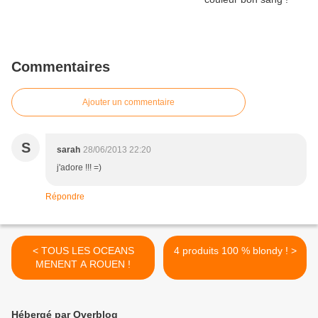
Commentaires
Ajouter un commentaire
S
sarah
28/06/2013 22:20
j'adore !!! =)
Répondre
< TOUS LES OCEANS
4 produits 100 % blondy ! >
MENENT A ROUEN !
Hébergé par Overblog